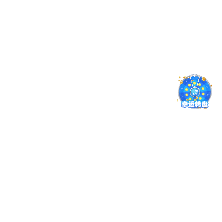
在《光耀青春·正当时》篇章中，由体育舞蹈协会