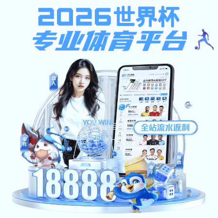
牛牛金花游戏
首页
学校概况
欧宝ob体育的建设
招生就业
服务指