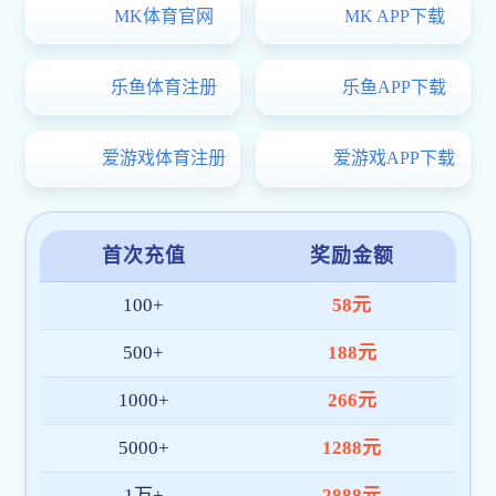
本场晚会共分为三个篇章，在《星启征程·薪火
传》篇章中，由校艺术团鼓队、龙狮协会、英歌队三
支队伍共同带来舞蹈表演《舞耀岭南》，激情洋溢，
精彩纷呈。随后，由文化旅游欧宝ob体育娱乐师生代
表带来舞蹈表演《文脉红旅》，当朗诵的清韵邂逅舞
蹈的翩跹，是红脉薪传的精神守望。由汽车工程欧宝
ob体育娱乐、财经商贸欧宝ob体育娱乐带来的舞蹈表