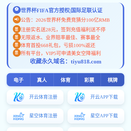
牛牛金花游戏: 学校要闻
牛牛金花游戏: 学校要闻
首页
>>
学校要闻
>> 正文
学校元旦晚会暨文体艺术季闭幕
式顺利举行