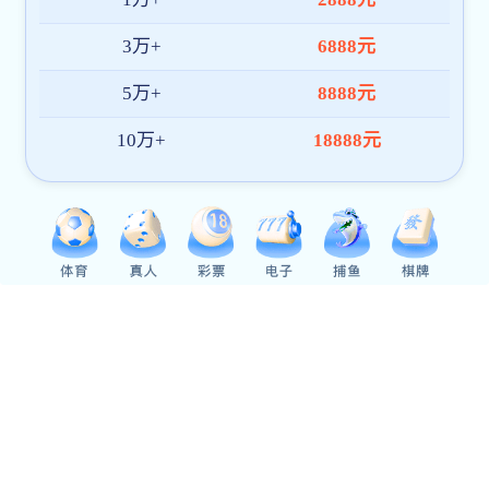
沂
赛
娱乐
径
奖
智能工
省
刘
主
程欧宝
智流快创——乡村振
唐日成、杨
赛
佳
体
ob体育
兴先驱者
华、韦泓妤
铜
萱
赛
娱乐
奖
先进制
造欧宝
ob体育
省
娱乐
智萃“金”鸡——AI驱动
主
赵
李维兴、刘
赛
（电梯
的鸡场巡检与高值化
体
锐
鑫、张正中
铜
工程欧
循环系统
赛
奖
宝ob体
育娱