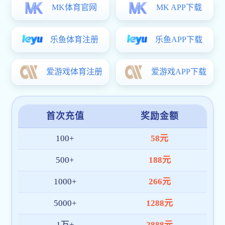
丛茶全产业链发展新
嘉
体
ob体育
珏、赵梦
银
范式
裕
赛
娱乐
奖
智能工
省
锚固安全卫士——螺
陈
主
程欧宝
吴小玲、胡
赛
栓全生命周期数字化
俊
体
ob体育
朝红、陈睿
银
健康管理平台
锋
赛
娱乐
奖
财经商
何杰文、余
省
创E空间—基于AI的高
吴
主
贸欧宝
楚君、温
赛
校专创融合数智设计
灿
体
ob体育
豪、张华、
银
研发与应用
坤
赛
娱乐
李宇航
奖
建筑工
循脉佗城文化，数智
省
伍
专
程欧宝
筑驿兴产——“农文旅
邓云波、马
赛
雨
项
ob体育
体”融合设计与落地路
宁
银