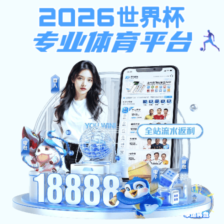
牛牛金花游戏